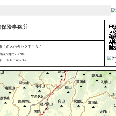
害保険事務所
市浜名区内野台２丁目３２
直線距離で2289m
26 406 467*47