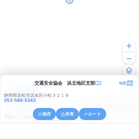
交通安全協会 浜北地区支部
地図
アプリで見る
静岡県浜松市浜名区小松３２１８
053-586-5343
© ONE COMPATH © GeoTechnologies Inc.
保存
共有
ルート
静岡県浜松市中央区半田町