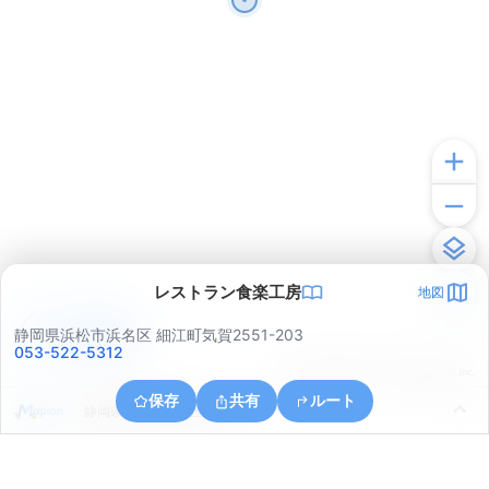
レストラン食楽工房
地図
アプリで見る
静岡県浜松市浜名区 細江町気賀2551-203
053-522-5312
© ONE COMPATH © GeoTechnologies Inc.
保存
共有
ルート
静岡県浜松市中央区大山町