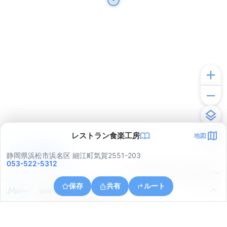
レストラン食楽工房
地図
アプリで見る
静岡県浜松市浜名区 細江町気賀2551-203
053-522-5312
© ONE COMPATH © GeoTechnologies Inc.
保存
共有
ルート
静岡県浜松市中央区深萩町