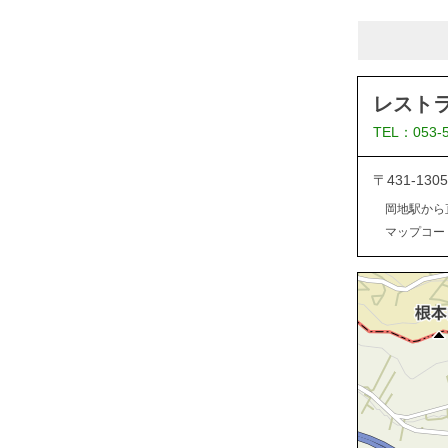
レスト
TEL：053-
〒431-13
岡地駅から
マップコード：