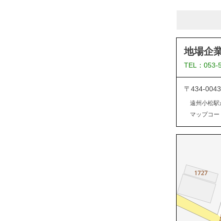
地場企
TEL：053-
〒434-0
遠州小松駅
マップコード：