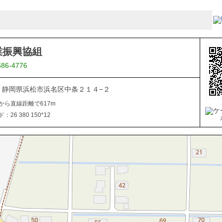
業振興協組
586-4776
043 静岡県浜松市浜名区中条２１４−２
から直線距離で617m
26 380 150*12