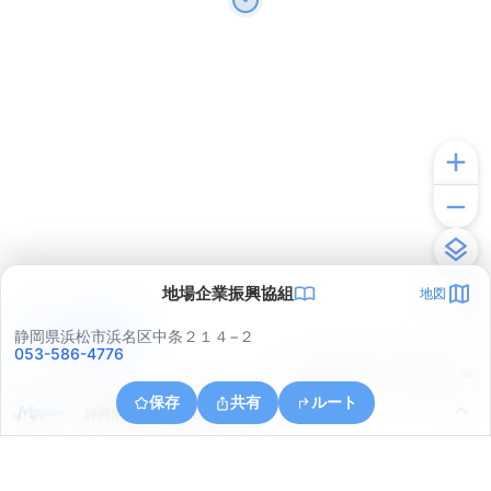
地場企業振興協組
地図
アプリで見る
静岡県浜松市浜名区中条２１４−２
053-586-4776
© ONE COMPATH © GeoTechnologies Inc.
保存
共有
ルート
静岡県浜松市中央区笠井新田町