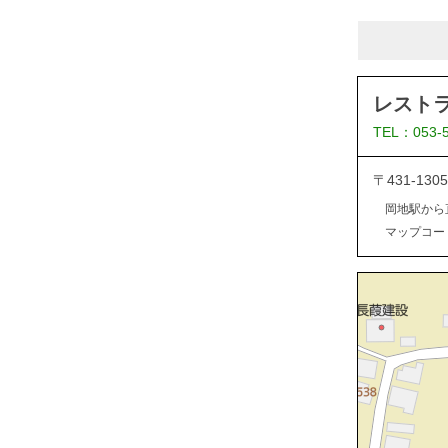
レスト
TEL：053-
〒431-13
岡地駅から
マップコード：