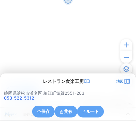
レストラン食楽工房
地図
アプリで見る
静岡県浜松市浜名区 細江町気賀2551-203
053-522-5312
© ONE COMPATH © GeoTechnologies Inc.
保存
共有
ルート
静岡県浜松市中央区湖東町