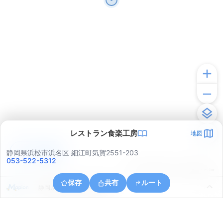
レストラン食楽工房
地図
アプリで見る
静岡県浜松市浜名区 細江町気賀2551-203
053-522-5312
© ONE COMPATH © GeoTechnologies Inc.
保存
共有
ルート
静岡県浜松市中央区和地町