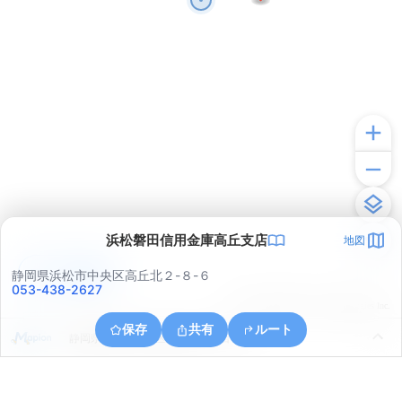
浜松磐田信用金庫高丘支店
地図
アプリで見る
静岡県浜松市中央区高丘北２-８-６
053-438-2627
© ONE COMPATH © GeoTechnologies Inc.
保存
共有
ルート
静岡県浜松市中央区高丘西３丁目３４