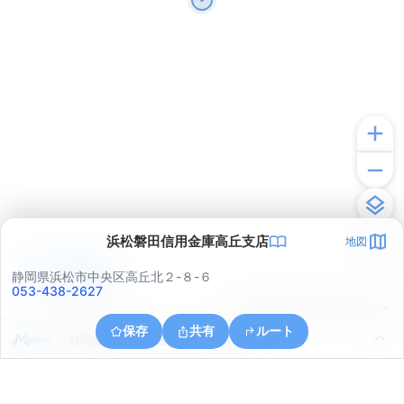
浜松磐田信用金庫高丘支店
地図
アプリで見る
静岡県浜松市中央区高丘北２-８-６
053-438-2627
© ONE COMPATH © GeoTechnologies Inc.
保存
共有
ルート
静岡県浜松市中央区高丘東１丁目１０