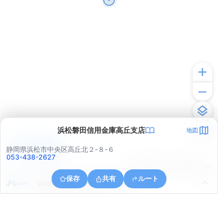
浜松磐田信用金庫高丘支店
地図
アプリで見る
静岡県浜松市中央区高丘北２-８-６
053-438-2627
© ONE COMPATH © GeoTechnologies Inc.
保存
共有
ルート
静岡県浜松市中央区高丘西１丁目１６