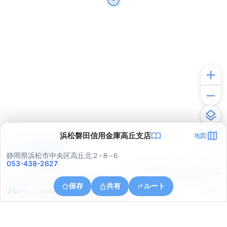
浜松磐田信用金庫高丘支店
地図
アプリで見る
静岡県浜松市中央区高丘北２-８-６
053-438-2627
© ONE COMPATH © GeoTechnologies Inc.
保存
共有
ルート
静岡県浜松市中央区有玉西町