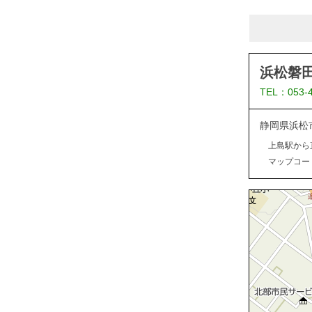
浜松磐
TEL：053-
静岡県浜松
上島駅から
マップコード：