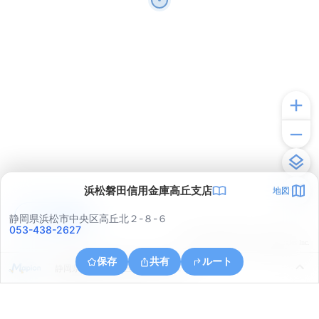
浜松磐田信用金庫高丘支店
地図
アプリで見る
静岡県浜松市中央区高丘北２-８-６
053-438-2627
© ONE COMPATH © GeoTechnologies Inc.
保存
共有
ルート
静岡県浜松市中央区上島６丁目１５