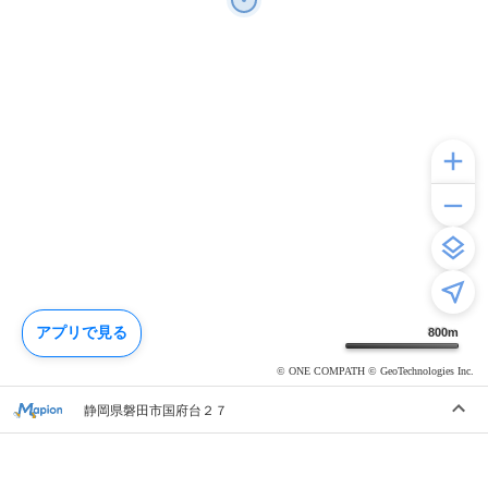
アプリで見る
800
m
© ONE COMPATH © GeoTechnologies Inc.
静岡県磐田市国府台２７