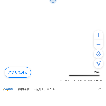
アプリで見る
2
km
© ONE COMPATH © GeoTechnologies Inc.
静岡県磐田市新貝１丁目１４