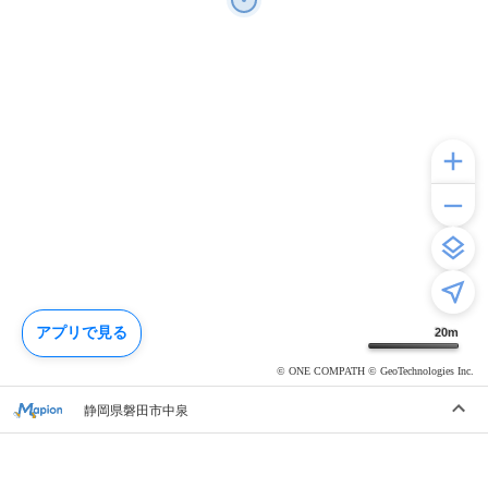
アプリで見る
20
m
© ONE COMPATH © GeoTechnologies Inc.
静岡県磐田市中泉