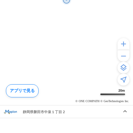
アプリで見る
20
m
© ONE COMPATH © GeoTechnologies Inc.
静岡県磐田市中泉１丁目２