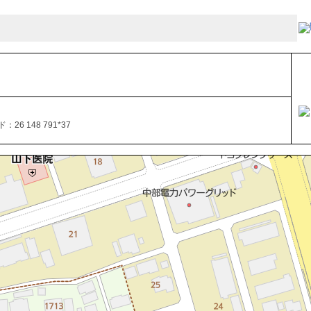
26 148 791*37