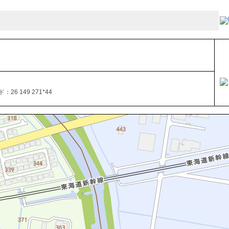
26 149 271*44