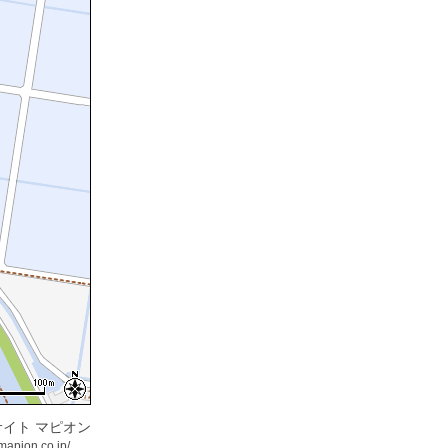
イト マピオン
mapion.co.jp/