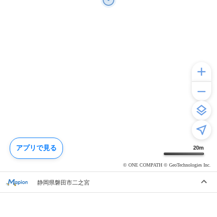
アプリで見る
20
m
© ONE COMPATH © GeoTechnologies Inc.
静岡県磐田市二之宮