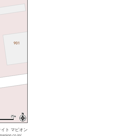
イト マピオン
mapion.co.jp/