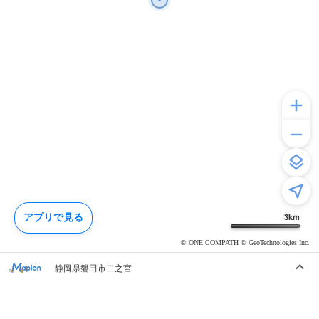
アプリで見る
3
km
© ONE COMPATH © GeoTechnologies Inc.
静岡県磐田市二之宮