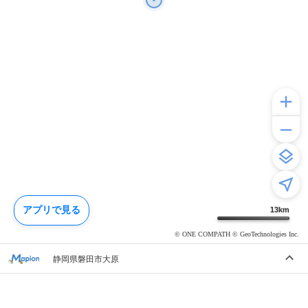
アプリで見る
13
km
© ONE COMPATH © GeoTechnologies Inc.
静岡県磐田市大原