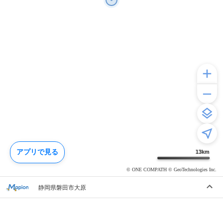
アプリで見る
13
km
© ONE COMPATH © GeoTechnologies Inc.
静岡県磐田市大原