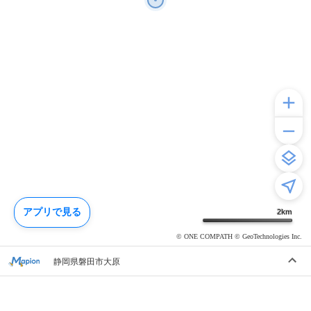
アプリで見る
2
km
© ONE COMPATH © GeoTechnologies Inc.
静岡県磐田市大原