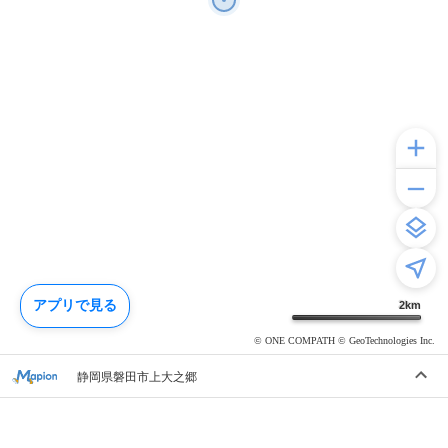
アプリで見る
2
km
© ONE COMPATH © GeoTechnologies Inc.
静岡県磐田市上大之郷