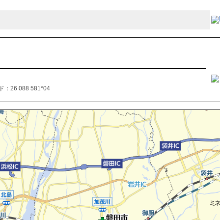
26 088 581*04