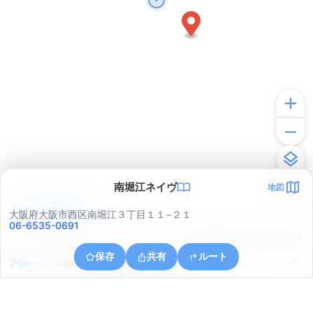
南堀江ネイヴ
地図
アプリで見る
大阪府大阪市西区南堀江３丁目１１−２１
06-6535-0691
© ONE COMPATH © GeoTechnologies Inc.
保存
共有
ルート
大阪府大阪市福島区野田５丁目１８