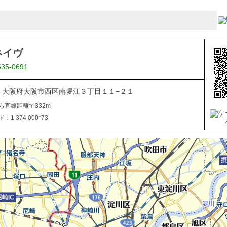
ネイヴ
535-0691
015 大阪府大阪市西区南堀江３丁目１１−２１
ら直線距離で332m
1 374 000*73