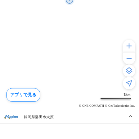
アプリで見る
3
km
© ONE COMPATH © GeoTechnologies Inc.
静岡県磐田市大原