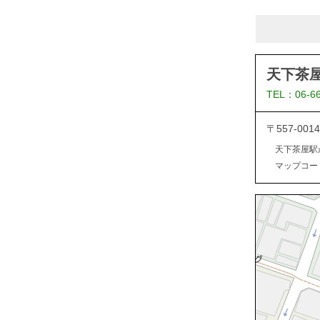
天下茶
TEL：06-6
〒557-0
天下茶屋駅
マップコード：