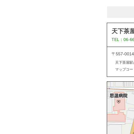
天下茶
TEL：06-6
〒557-0
天下茶屋駅
マップコード：