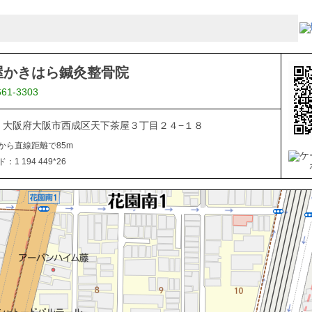
屋かきはら鍼灸整骨院
661-3303
014 大阪府大阪市西成区天下茶屋３丁目２４−１８
から直線距離で85m
1 194 449*26