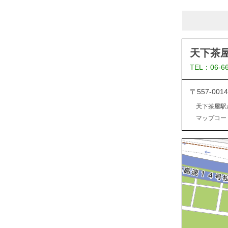
天下茶
TEL：06-6
〒557-0
天下茶屋駅
マップコード：