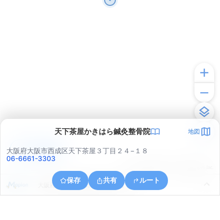
天下茶屋かきはら鍼灸整骨院
地図
アプリで見る
大阪府大阪市西成区天下茶屋３丁目２４−１８
06-6661-3303
© ONE COMPATH © GeoTechnologies Inc.
保存
共有
ルート
大阪府大阪市阿倍野区松虫通１丁目３