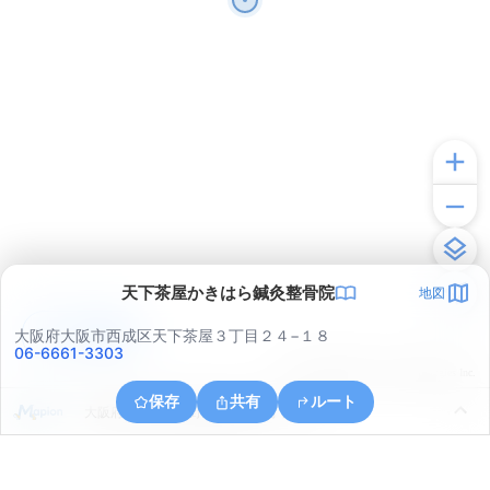
天下茶屋かきはら鍼灸整骨院
地図
アプリで見る
大阪府大阪市西成区天下茶屋３丁目２４−１８
06-6661-3303
© ONE COMPATH © GeoTechnologies Inc.
保存
共有
ルート
大阪府大阪市阿倍野区阪南町２丁目１８