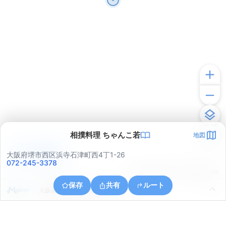
相撲料理 ちゃんこ若
地図
アプリで見る
大阪府堺市西区浜寺石津町西4丁1-26
072-245-3378
© ONE COMPATH © GeoTechnologies Inc.
保存
共有
ルート
大阪府堺市西区津久野町１丁７