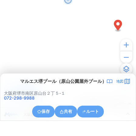
マルエス堺プール（原山公園屋外プール）
地図
アプリで見る
大阪府堺市南区原山台２丁５-１
072-298-9988
© ONE COMPATH © GeoTechnologies Inc.
保存
共有
ルート
大阪府和泉市小野町