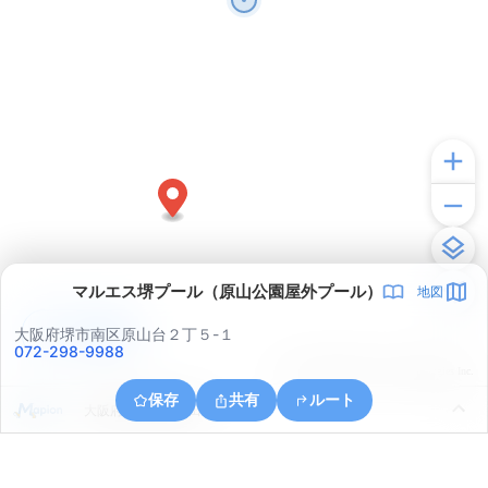
マルエス堺プール（原山公園屋外プール）
地図
アプリで見る
大阪府堺市南区原山台２丁５-１
072-298-9988
© ONE COMPATH © GeoTechnologies Inc.
保存
共有
ルート
大阪府堺市南区豊田