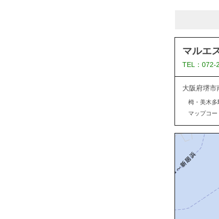
マルエ
TEL：072-
大阪府堺市
栂・美木多
マップコード：