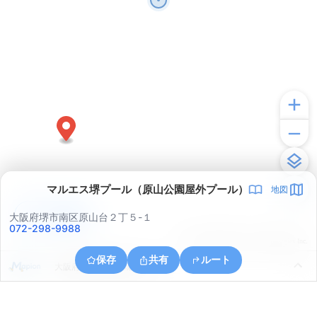
マルエス堺プール（原山公園屋外プール）
地図
アプリで見る
大阪府堺市南区原山台２丁５-１
072-298-9988
© ONE COMPATH © GeoTechnologies Inc.
保存
共有
ルート
大阪府堺市南区竹城台３丁１