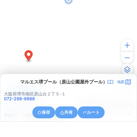
マルエス堺プール（原山公園屋外プール）
地図
アプリで見る
大阪府堺市南区原山台２丁５-１
072-298-9988
© ONE COMPATH © GeoTechnologies Inc.
保存
共有
ルート
大阪府堺市南区竹城台３丁１