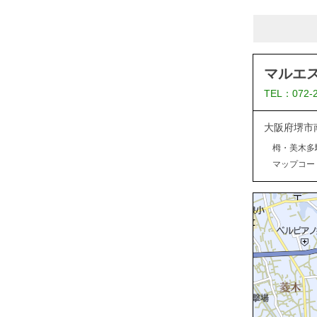
マルエ
TEL：072-
大阪府堺市
栂・美木多
マップコード：