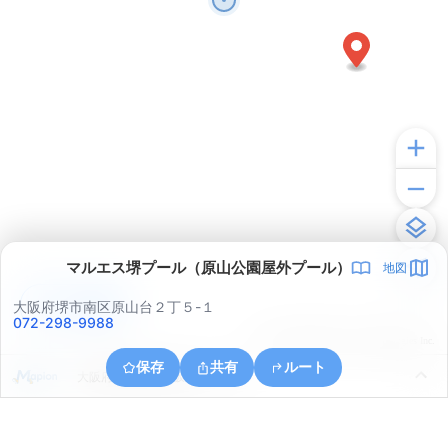
マルエス堺プール（原山公園屋外プール）
地図
アプリで見る
大阪府堺市南区原山台２丁５-１
072-298-9988
© ONE COMPATH © GeoTechnologies Inc.
保存
共有
ルート
大阪府堺市南区赤坂台５丁２８