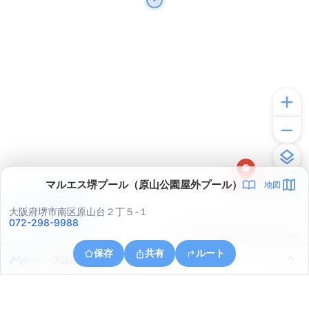
マルエス堺プール（原山公園屋外プール）
地図
アプリで見る
大阪府堺市南区原山台２丁５-１
072-298-9988
© ONE COMPATH © GeoTechnologies Inc.
保存
共有
ルート
大阪府堺市南区桃山台２丁８