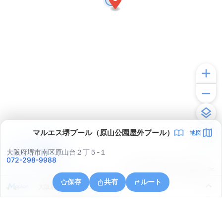
マルエス堺プール（原山公園屋外プール）
地図
アプリで見る
大阪府堺市南区原山台２丁５-１
072-298-9988
© ONE COMPATH © GeoTechnologies Inc.
保存
共有
ルート
大阪府堺市南区桃山台２丁８