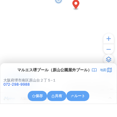
マルエス堺プール（原山公園屋外プール）
地図
アプリで見る
大阪府堺市南区原山台２丁５-１
072-298-9988
© ONE COMPATH © GeoTechnologies Inc.
保存
共有
ルート
大阪府堺市南区檜尾