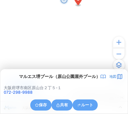
マルエス堺プール（原山公園屋外プール）
地図
アプリで見る
大阪府堺市南区原山台２丁５-１
072-298-9988
© ONE COMPATH © GeoTechnologies Inc.
保存
共有
ルート
大阪府堺市南区赤坂台２丁２